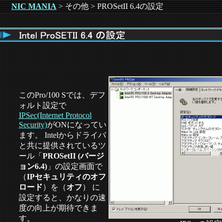
NIC MANIA
> その他 > PROSetII 6.4の設定
このPro/100 Sでは、デフ
ォルト設定で
IPSec(Internet Protocol
Security)
がONになってい
ます。 Intelからドライバ
と共に提供されているツ
ール「
PROSetII (バージ
ョン6.4)
」の設定画面で
（
IPセキュリティのオフ
ロード
）を（
オフ
） に
設定すると、かなりの速
度の向上が期待できま
す。