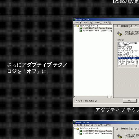
IPSecの設定
さらに
アダプティブ テクノ
ロジ
を「
オフ
」に、
アダプティブ テク