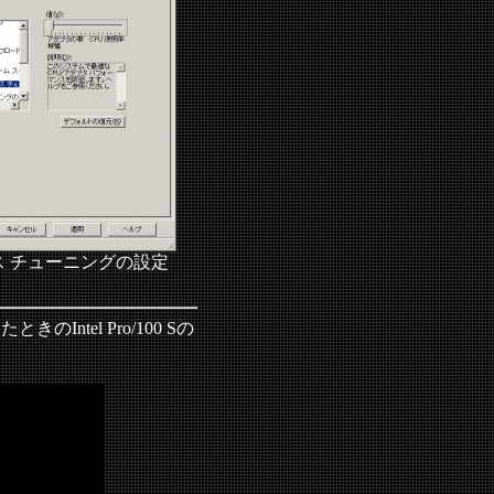
ス チューニングの設定
きのIntel Pro/100 Sの