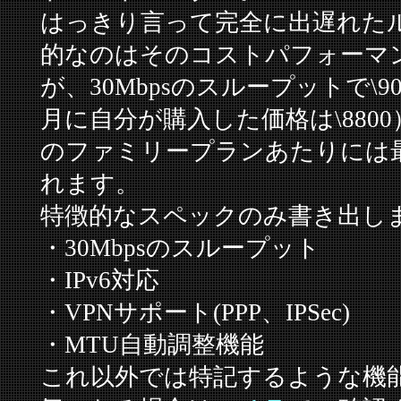
はっきり言って完全に出遅れた
的なのはそのコストパフォーマ
が、30Mbpsのスループットで\90
月に自分が購入した価格は\8800
のファミリープランあたりには
れます。
特徴的なスペックのみ書き出し
・30Mbpsのスループット
・IPv6対応
・VPNサポート(PPP、IPSec)
・MTU自動調整機能
これ以外では特記するような機