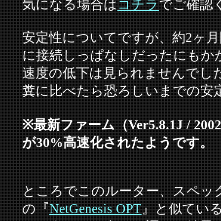
気になる場合は
コチラ
でご確認
安定性についてですが、約2ヶ月
に接続しっぱなしだったにもか
速度の低下は見られませんでし
糞に比べたら恐ろしいまでの安
※最新ファーム（Ver5.8.1J / 20
が30%高速化されたようです。
ところでこのルーター、スペッ
の『
NetGenesis OPT
』と似てい